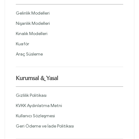
Gelinlik Modelleri
Nişanlık Modelleri
Kınalık Modelleri
Kuaför
Araç Süsleme
Kurumsal & Yasal
Gizlilik Politikası
KVKK Aydınlatma Metni
Kullanıcı Sözleşmesi
Geri Ödeme ve İade Politikası