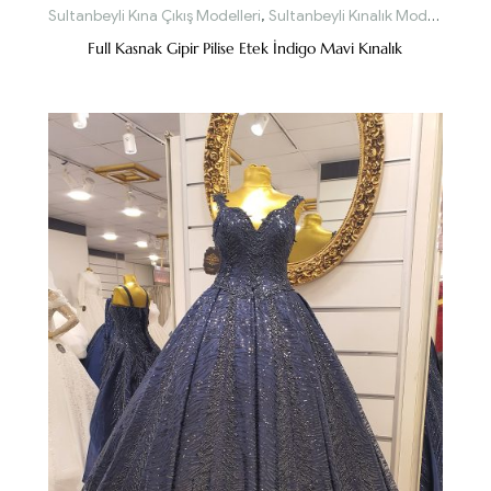
Sultanbeyli Kına Çıkış Modelleri
,
Sultanbeyli Kınalık Modelleri
Full Kasnak Gipir Pilise Etek İndigo Mavi Kınalık