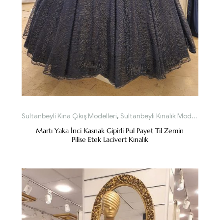
Sultanbeyli Kına Çıkış Modelleri
,
Sultanbeyli Kınalık Modelleri
Martı Yaka İnci Kasnak Gipirli Pul Payet Til Zemin
Pilise Etek Lacivert Kınalık