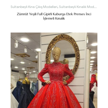
Sultanbeyli Kına Çıkış Modelleri
,
Sultanbeyli Kınalık Modelleri
Zümrüt Yeşili Full Gipirli Kaburga Etek Prenses İnci
İşlemeli Kınalık