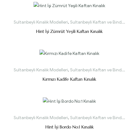
Sultanbeyli Kınalık Modelleri
,
Sultanbeyli Kaftan ve Bindallı Modelleri
Hint İşi Zümrüt Yeşili Kaftan Kınalık
Sultanbeyli Kınalık Modelleri
,
Sultanbeyli Kaftan ve Bindallı Modelleri
Kırmızı Kadife Kaftan Kınalık
Sultanbeyli Kınalık Modelleri
,
Sultanbeyli Kaftan ve Bindallı Modelleri
Hint İşi Bordo No:1 Kınalık