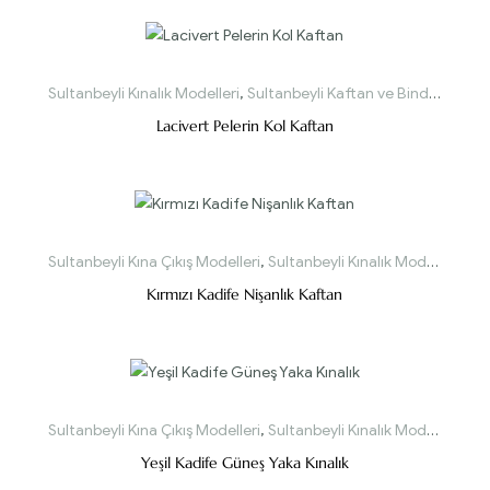
Sultanbeyli Kınalık Modelleri
,
Sultanbeyli Kaftan ve Bindallı Modelleri
Lacivert Pelerin Kol Kaftan
Sultanbeyli Kına Çıkış Modelleri
,
Sultanbeyli Kınalık Modelleri
Kırmızı Kadife Nişanlık Kaftan
Sultanbeyli Kına Çıkış Modelleri
,
Sultanbeyli Kınalık Modelleri
Yeşil Kadife Güneş Yaka Kınalık