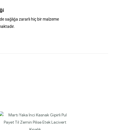
ği
de sağlığa zararlı hiç bir malzeme
aktadır.