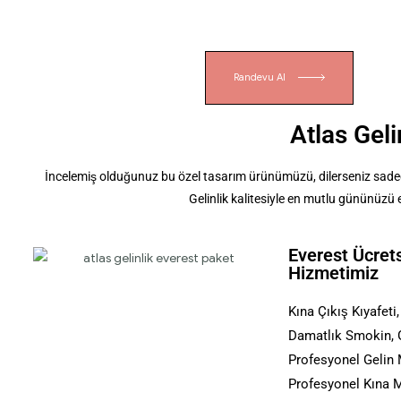
Randevu Al
Atlas Geli
İncelemiş olduğunuz bu özel tasarım ürünümüzü, dilerseniz sadece k
Gelinlik kalitesiyle en mutlu gününüzü
Everest Ücret
Hizmetimiz
Kına Çıkış Kıyafeti,
Damatlık Smokin, G
Profesyonel Gelin 
Profesyonel Kına M