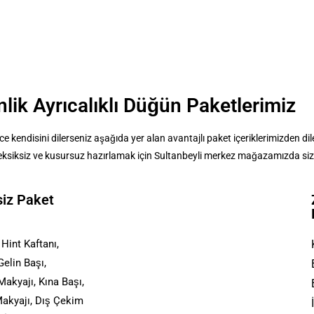
nlik Ayrıcalıklı Düğün Paketlerimiz
endisini dilerseniz aşağıda yer alan avantajlı paket içeriklerimizden diledi
 eksiksiz ve kusursuz hazırlamak için Sultanbeyli merkez mağazamızda sizl
siz Paket
 Hint Kaftanı,
elin Başı,
Makyajı, Kına Başı,
akyajı, Dış Çekim