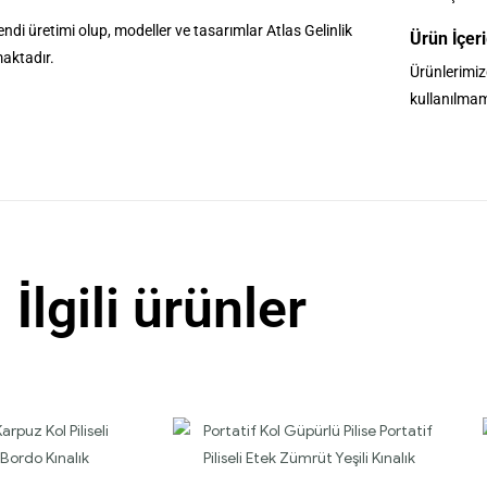
ndi üretimi olup, modeller ve tasarımlar Atlas Gelinlik
Ürün İçeri
maktadır.
Ürünlerimiz
kullanılmam
İlgili ürünler