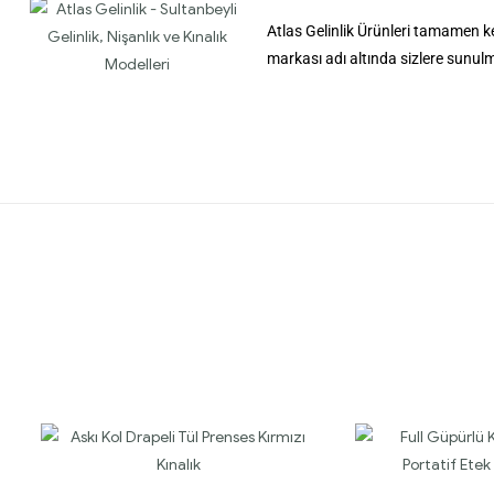
Atlas Gelinlik Ürünleri tamamen ke
markası adı altında sizlere sunul