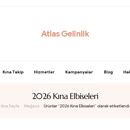
Atlas Gelinlik
Kına Takip
Hizmetler
Kampanyalar
Blog
Ha
2026 Kına Elbiseleri
Ana Sayfa
Mağaza
Ürünler “2026 Kına Elbiseleri” olarak etiketlendi