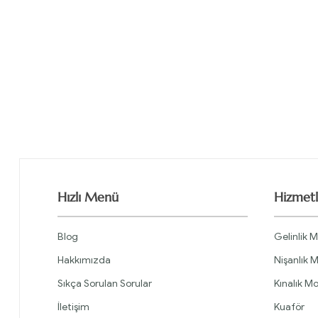
Hızlı Menü
Hizmetl
Blog
Gelinlik M
Hakkımızda
Nişanlık M
Sıkça Sorulan Sorular
Kınalık Mo
İletişim
Kuaför