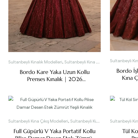
Sultanbeyli Kın
Sultanbeyli Kınalık Modelleri
,
Sultanbeyli Kına Çıkış Modelleri
Bordo İş
Bordo Kare Yaka Uzun Kollu
Kına Ç
Prenses Kınalık | 2026
Koleksiyonu
Sultanbeyli Kına Çıkış Modelleri
,
Sultanbeyli Kınalık Modelleri
Sultanbeyli Kın
Full Güpürlü V Yaka Portatif Kollu
Tül Ko