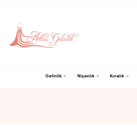
Gelinlik
Nişanlık
Kınalık