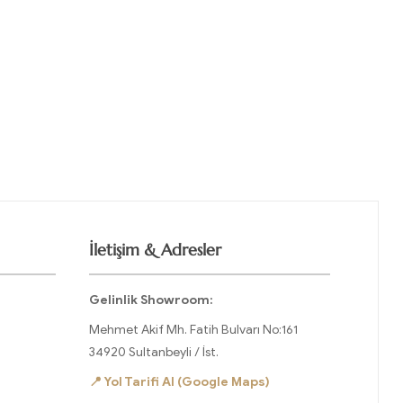
İletişim & Adresler
Gelinlik Showroom:
Mehmet Akif Mh. Fatih Bulvarı No:161
34920 Sultanbeyli / İst.
📍 Yol Tarifi Al (Google Maps)