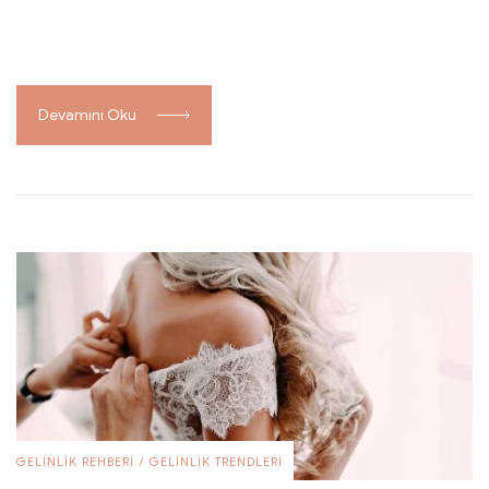
Devamını Oku
GELINLIK REHBERI
/
GELINLIK TRENDLERI