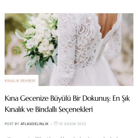
KINALIK REHBERI
Kına Gecenize Büyülü Bir Dokunuş: En Şık
Kınalık ve Bindallı Seçenekleri
POST BY
ATLASGELINLIK
10 KASIM 2025