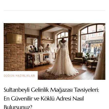
DÜĞÜN HAZIRLIKLARI
Sultanbeyli Gelinlik Mağazası Tavsiyeleri:
En Güvenilir ve Köklü Adresi Nasıl
Bulursunuz?