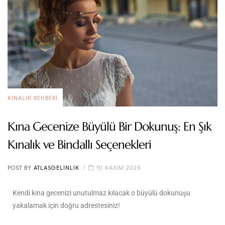
KINALIK REHBERI
Kına Gecenize Büyülü Bir Dokunuş: En Şık
Kınalık ve Bindallı Seçenekleri
POST BY
ATLASGELINLIK
10 KASIM 2025
Kendi kına gecenizi unutulmaz kılacak o büyülü dokunuşu
yakalamak için doğru adrestesiniz!