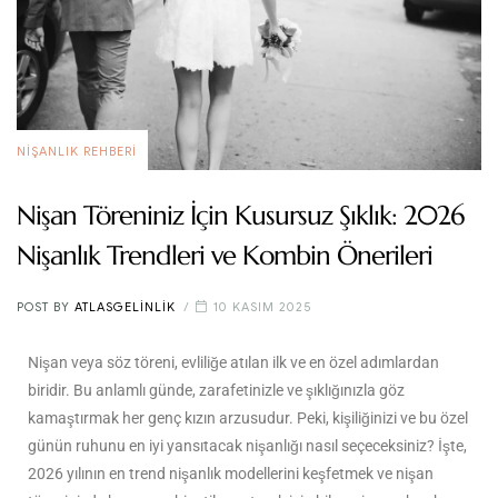
NIŞANLIK REHBERI
Nişan Töreniniz İçin Kusursuz Şıklık: 2026
Nişanlık Trendleri ve Kombin Önerileri
POST BY
ATLASGELINLIK
10 KASIM 2025
Nişan veya söz töreni, evliliğe atılan ilk ve en özel adımlardan
biridir. Bu anlamlı günde, zarafetinizle ve şıklığınızla göz
kamaştırmak her genç kızın arzusudur. Peki, kişiliğinizi ve bu özel
günün ruhunu en iyi yansıtacak nişanlığı nasıl seçeceksiniz? İşte,
2026 yılının en trend nişanlık modellerini keşfetmek ve nişan