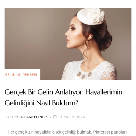
GELINLIK REHBERI
Gerçek Bir Gelin Anlatıyor: Hayallerimin
Gelinliğini Nasıl Buldum?
POST BY
ATLASGELINLIK
10 KASIM 2025
Her genç kızın hayalidir, o tek gelinliği bulmak. Pinterest panoları,