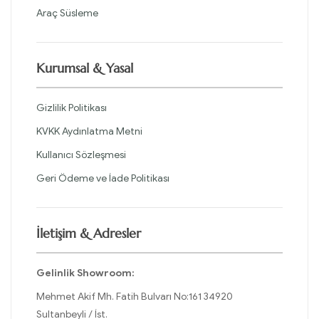
Araç Süsleme
Kurumsal & Yasal
Gizlilik Politikası
KVKK Aydınlatma Metni
Kullanıcı Sözleşmesi
Geri Ödeme ve İade Politikası
İletişim & Adresler
Gelinlik Showroom:
Mehmet Akif Mh. Fatih Bulvarı No:161 34920
Sultanbeyli / İst.