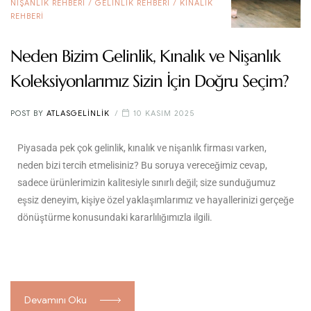
NIŞANLIK REHBERI
/
GELINLIK REHBERI
/
KINALIK
REHBERI
Neden Bizim Gelinlik, Kınalık ve Nişanlık
Koleksiyonlarımız Sizin İçin Doğru Seçim?
POST BY
ATLASGELINLIK
10 KASIM 2025
Piyasada pek çok gelinlik, kınalık ve nişanlık firması varken,
neden bizi tercih etmelisiniz? Bu soruya vereceğimiz cevap,
sadece ürünlerimizin kalitesiyle sınırlı değil; size sunduğumuz
eşsiz deneyim, kişiye özel yaklaşımlarımız ve hayallerinizi gerçeğe
dönüştürme konusundaki kararlılığımızla ilgili.
Devamını Oku