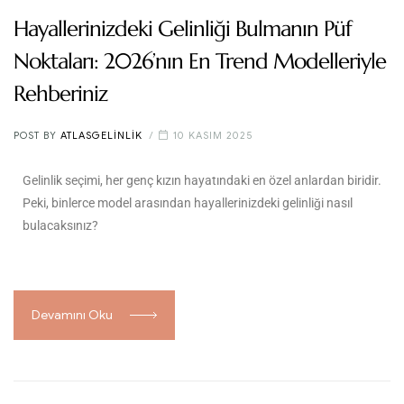
Hayallerinizdeki Gelinliği Bulmanın Püf
Noktaları: 2026’nın En Trend Modelleriyle
Rehberiniz
POST BY
ATLASGELINLIK
10 KASIM 2025
Gelinlik seçimi, her genç kızın hayatındaki en özel anlardan biridir.
Peki, binlerce model arasından hayallerinizdeki gelinliği nasıl
bulacaksınız?
Devamını Oku