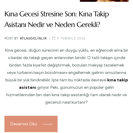
Kına Gecesi Stresine Son: Kına Takip
Asistanı Nedir ve Neden Gerekli?
POST BY
ATLASGELINLIK
5 TEMMUZ 2026
Kına gecesi, düğün sürecinin en duygu yüklü, en eğlenceli ama bir
o kadar da telaşlı geçen anlarından biridir. O tatlı telaşın içinde
birden fazla kıyafet değiştirmek, bozulan makyajı tazelemek
veya türbanın/saçın bozulmasını engellemek gelinin omuzlarına
büyük bir yük bindirebilir. İşte tam bu noktada devreye
kına takip
asistanı
giriyor. Peki, günümüzün en popüler gelin
hizmetlerinden biri olan kına takip asistanlığı tam olarak nedir ve
gecenizi nasıl kurtarır?
Devamını Oku