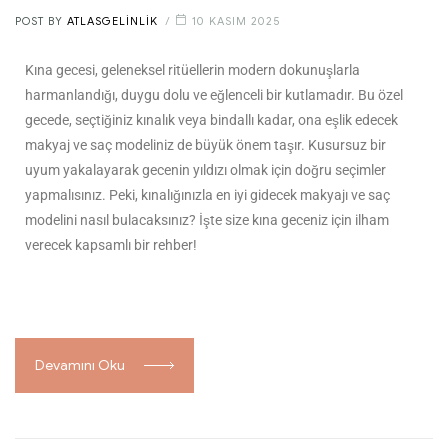
POST BY
ATLASGELINLIK
10 KASIM 2025
Kına gecesi, geleneksel ritüellerin modern dokunuşlarla
harmanlandığı, duygu dolu ve eğlenceli bir kutlamadır. Bu özel
gecede, seçtiğiniz kınalık veya bindallı kadar, ona eşlik edecek
makyaj ve saç modeliniz de büyük önem taşır. Kusursuz bir
uyum yakalayarak gecenin yıldızı olmak için doğru seçimler
yapmalısınız. Peki, kınalığınızla en iyi gidecek makyajı ve saç
modelini nasıl bulacaksınız? İşte size kına geceniz için ilham
verecek kapsamlı bir rehber!
Devamını Oku