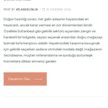
POST BY
ATLASGELINLIK
10 HAZIRAN 2026
Düğün hazırlığı süreci, her gelin adayının hayatındaki en
heyecanlı, ancak karar vermesi en zor dönemlerden biridir.
Özellikle Sultanbeyli gibi gelinlik sektörü açısından zengin ve
hareketli bir bölgede, sayısız seçenek arasından doğru mağazayı
bulmak kafa karıştırıcı olabilir. Hayalinizdeki tasarıma kavuşmak
için gelinlik seçerken sadece vitrindeki modele değil; mağazanın
tecrübesine, müşteri referanslarına ve sunduğu bütünleşik
hizmetlere dikkat etmeniz gerekir.
Devamını Oku