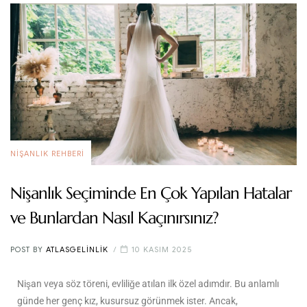
NIŞANLIK REHBERI
Nişanlık Seçiminde En Çok Yapılan Hatalar
ve Bunlardan Nasıl Kaçınırsınız?
POST BY
ATLASGELINLIK
10 KASIM 2025
Nişan veya söz töreni, evliliğe atılan ilk özel adımdır. Bu anlamlı
günde her genç kız, kusursuz görünmek ister. Ancak,