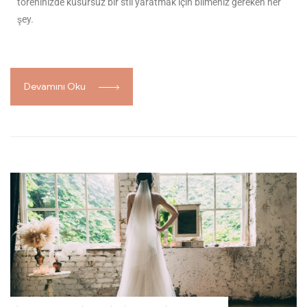
töreninizde kusursuz bir stil yaratmak için bilmeniz gereken her
şey.
Devamını Oku