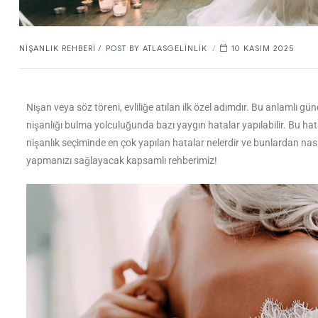
NIŞANLIK REHBERI
POST BY
ATLASGELINLIK
10 KASIM 2025
Nişan veya söz töreni, evliliğe atılan ilk özel adımdır. Bu anlamlı g
nişanlığı bulma yolculuğunda bazı yaygın hatalar yapılabilir. Bu hata
nişanlık seçiminde en çok yapılan hatalar nelerdir ve bunlardan nası
yapmanızı sağlayacak kapsamlı rehberimiz!