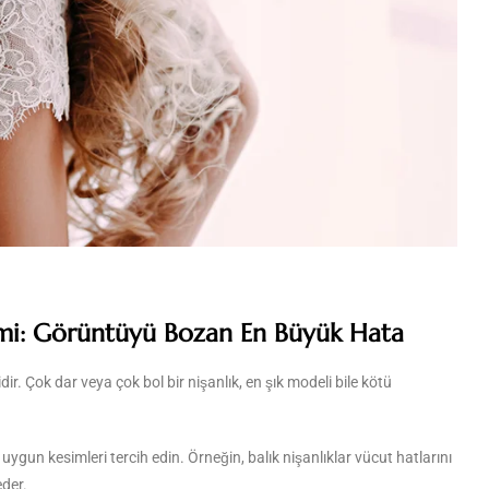
imi: Görüntüyü Bozan En Büyük Hata
ir. Çok dar veya çok bol bir nişanlık, en şık modeli bile kötü
 uygun kesimleri tercih edin. Örneğin, balık nişanlıklar vücut hatlarını
eder.