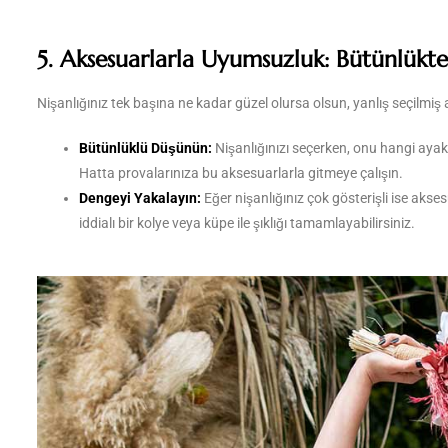
5. Aksesuarlarla Uyumsuzluk: Bütünlük
Nişanlığınız tek başına ne kadar güzel olursa olsun, yanlış seçilmiş
Bütünlüklü Düşünün:
Nişanlığınızı seçerken, onu hangi ayak
Hatta provalarınıza bu aksesuarlarla gitmeye çalışın.
Dengeyi Yakalayın:
Eğer nişanlığınız çok gösterişli ise akse
iddialı bir kolye veya küpe ile şıklığı tamamlayabilirsiniz.