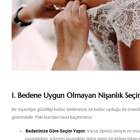
1. Bedene Uygun Olmayan Nişanlık Seç
Bir nişanlığın güzelliği kadar, bedeninize ne kadar uyduğu da önemlid
gösterebilir. Peki bundan nasıl kaçınırsınız:
Bedeninize Göre Seçim Yapın:
Vücut tipinizi tanıyın ve ona
vurgularken, A kesim nişanlıklar daha geniş bir kitleye hitap 