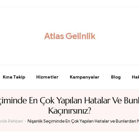
Atlas Gelinlik
Kına Takip
Hizmetler
Kampanyalar
Blog
Ha
eçiminde En Çok Yapılan Hatalar Ve Bunl
Kaçınırsınız?
nlık Rehberi
Nişanlık Seçiminde En Çok Yapılan Hatalar ve Bunlardan Na