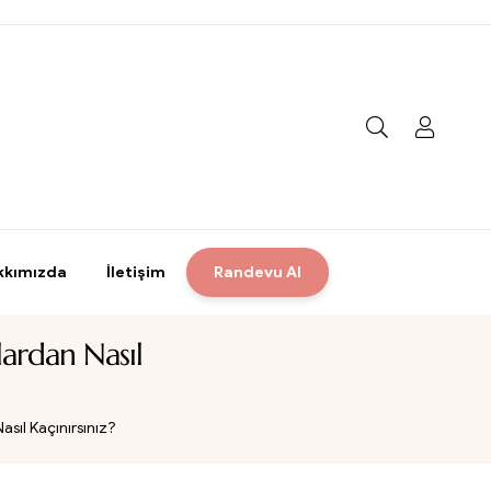
kkımızda
İletişim
Randevu Al
ardan Nasıl
sıl Kaçınırsınız?