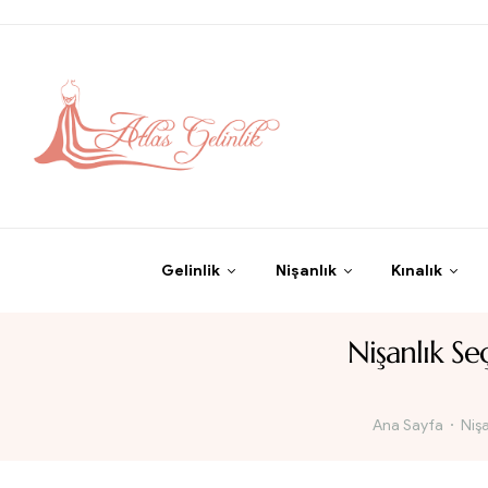
Gelinlik
Nişanlık
Kınalık
Nişanlık S
Ana Sayfa
Nişa