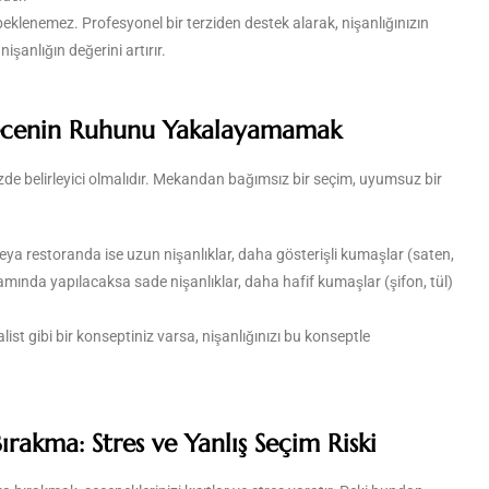
eklenemez. Profesyonel bir terziden destek alarak, nişanlığınızın
işanlığın değerini artırır.
ecenin Ruhunu Yakalayamamak
de belirleyici olmalıdır. Mekandan bağımsız bir seçim, uyumsuz bir
veya restoranda ise uzun nişanlıklar, daha gösterişli kumaşlar (saten,
amında yapılacaksa sade nişanlıklar, daha hafif kumaşlar (şifon, tül)
t gibi bir konseptiniz varsa, nişanlığınızı bu konseptle
rakma: Stres ve Yanlış Seçim Riski