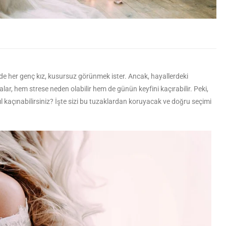
ünde her genç kız, kusursuz görünmek ister. Ancak, hayallerdeki
lar, hem strese neden olabilir hem de günün keyfini kaçırabilir. Peki,
l kaçınabilirsiniz? İşte sizi bu tuzaklardan koruyacak ve doğru seçimi