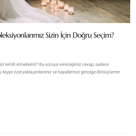
oleksiyonlarımız Sizin İçin Doğru Seçim?
 bizi tercih etmelisiniz? Bu soruya vereceğimiz cevap, sadece
im, kişiye özel yaklaşımlarımız ve hayallerinizi gerçeğe dönüştürme