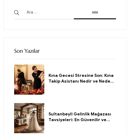
Son Yazılar
Kına Gecesi Stresine Son: Kına
Takip Asistanı Nedir ve Neden
Gerekli?
Sultanbeyli Gelinlik Mağazası
Tavsiyeleri: En Güvenilir ve
Köklü Adresi Nasıl Bulursunuz?