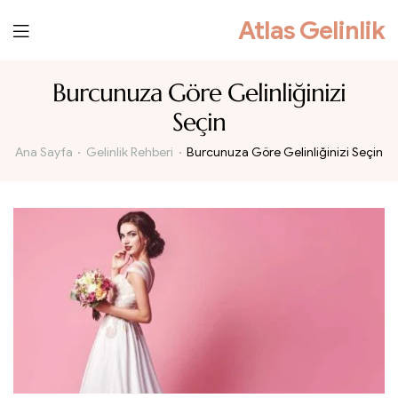
Atlas Gelinlik
Burcunuza Göre Gelinliğinizi
Seçin
Ana Sayfa
Gelinlik Rehberi
Burcunuza Göre Gelinliğinizi Seçin