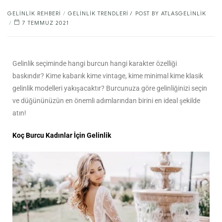
GELINLIK REHBERI
/
GELINLIK TRENDLERI
POST BY
ATLASGELINLIK
7 TEMMUZ 2021
Gelinlik seçiminde hangi burcun hangi karakter özelliği
baskındır? Kime kabarık kime vintage, kime minimal kime klasik
gelinlik modelleri yakışacaktır? Burcunuza göre gelinliğinizi seçin
ve düğününüzün en önemli adımlarından birini en ideal şekilde
atın!
Koç Burcu Kadınlar İçin Gelinlik