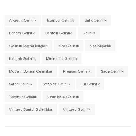
A Kesim Gelinlik
İstanbul Gelinlik
Balık Gelinlik
Bohem Gelinlik
Dantelli Gelinlik
Gelinlik
Gelinlik Seçimi İpuçları
Kısa Gelinlik
Kısa Nişanlık
Kabarık Gelinlik
Minimalist Gelinlik
Modern Bohem Gelinliker
Prenses Gelinlik
Sade Gelinlik
Saten Gelinlik
Straplez Gelinlik
Tül Gelinlik
Tesettür Gelinlik
Uzun Kollu Gelinlik
Vintage Dantel Gelinlikler
Vintage Gelinlik