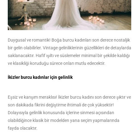
Duygusal ve romantik! Boğa burcu kadınları son derece nostaljik
bir gelin olabilirler. Vintage gelinliklerinin güzellikleri de detaylarda
saklanacaktır. Hafif ışıltı ve süslemeler minimal bir şekilde kaldığı
ve klasikliği koruduğu sürece onları mutlu edecektir.
İkizler burcu kadınlar için gelinlik
Eşsiz ve karışım meraklısı! İkizler burcu kadını son derece şıktır ve
son dakikada fikrini değiştirme ihtimali de çok yüksektir!
Dolayısıyla gelinlik konusunda içlerine sinmesi açısından
olabildiğince klasik bir modelden yana seçim yapmalarında
fayda olacaktır.