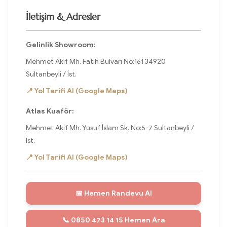
İletişim & Adresler
Gelinlik Showroom:
Mehmet Akif Mh. Fatih Bulvarı No:161 34920
Sultanbeyli / İst.
📍 Yol Tarifi Al (Google Maps)
Atlas Kuaför:
Mehmet Akif Mh. Yusuf İslam Sk. No:5-7 Sultanbeyli /
İst.
📍 Yol Tarifi Al (Google Maps)
📅 Hemen Randevu Al
📞 0850 473 14 15 Hemen Ara