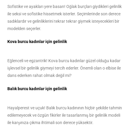
Sofistike ve ayakları yere basan! Oğlak burçları giydikleri gelinlik
ile seksi ve sofistike hissetmek isterler. Seçimlerinde son derece
sadıklardır ve gelinliklerini tekrar tekrar giymek isteyecekleri bir
modelden seçerler.
Kova burcu kadınlar için gelinlik
Eğlenceli ve egzantrik! Kova burcu kadınlar güzel olduğu kadar
işlevsel bir gelinlik giymeyi tercih ederler. Önemli olan o elbise ile
dans ederken rahat olmak değil mi?
Balık burcu kadınlar için gelinlik
Hayalperest ve uçuk! Balık burcu kadınının hiçbir şekilde tahmin
edilemeyecek ve özgün fikirler ile tasarlanmış bir gelinlik modeli
ile karşınıza çıkma ihtimali son derece yüksektir.