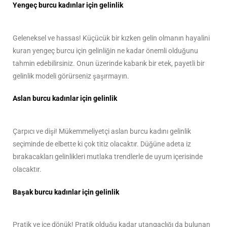
Yengeç burcu kadınlar için gelinlik
Geleneksel ve hassas! Küçücük bir kızken gelin olmanın hayalini
kuran yengeç burcu için gelinliğin ne kadar önemli olduğunu
tahmin edebilirsiniz. Onun üzerinde kabarık bir etek, payetli bir
gelinlik modeli görürseniz şaşırmayın.
Aslan burcu kadınlar için gelinlik
Çarpıcı ve dişi! Mükemmeliyetçi aslan burcu kadını gelinlik
seçiminde de elbette ki çok titiz olacaktır. Düğüne adeta iz
bırakacakları gelinlikleri mutlaka trendlerle de uyum içerisinde
olacaktır.
Başak burcu kadınlar için gelinlik
Pratik ve içe dönük! Pratik olduğu kadar utangaçlığı da bulunan