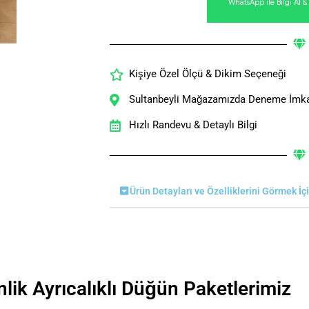
WhatsApp ile Bilgi Al 
Kişiye Özel Ölçü & Dikim Seçeneği
Sultanbeyli Mağazamızda Deneme İmk
Hızlı Randevu & Detaylı Bilgi
Ürün Detayları ve Özelliklerini Görmek İç
nlik Ayrıcalıklı Düğün Paketlerimiz