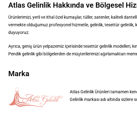
Atlas Gelinlik Hakkında ve Bölgesel Hi
Ürünlerimizi, yerli ve ithal özel kumaşlar, tüller, satenler, kaliteli d
vermekte olduğumuz profesyonel hizmetle, gelinlik, tesettür gelinlik, kın
duyuyoruz.
Ayrıca, geniş ürün yelpazemiz içerisinde tesettür gelinlik modelleri, kına
Pendik gelinlik gibi bölgelerden de müşterilerimizi ağırlamaktan me
Marka
Atlas Gelinlik Ürünleri tamamen kend
Gelinlik markası adı altında sizlere 