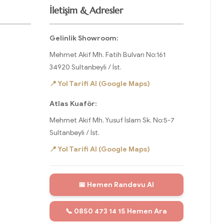
İletişim & Adresler
Gelinlik Showroom:
Mehmet Akif Mh. Fatih Bulvarı No:161
34920 Sultanbeyli / İst.
📍 Yol Tarifi Al (Google Maps)
Atlas Kuaför:
Mehmet Akif Mh. Yusuf İslam Sk. No:5-7
Sultanbeyli / İst.
📍 Yol Tarifi Al (Google Maps)
📅 Hemen Randevu Al
📞 0850 473 14 15 Hemen Ara