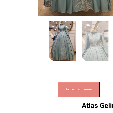
Randevu Al
Atlas Geli