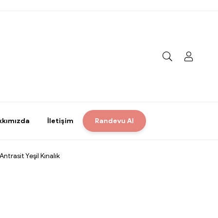
kkımızda
İletişim
Randevu Al
ntrasit Yeşil Kınalık