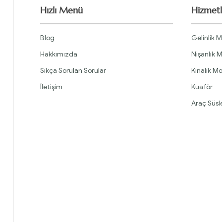
Hızlı Menü
Hizmetl
Blog
Gelinlik M
Hakkımızda
Nişanlık M
Sıkça Sorulan Sorular
Kınalık Mo
İletişim
Kuaför
Araç Süs