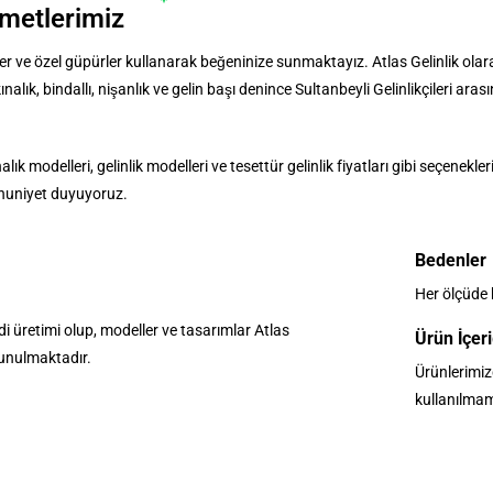
zmetlerimiz
anteller ve özel güpürler kullanarak beğeninize sunmaktayız. Atlas Gelinlik o
alık, bindallı, nişanlık ve gelin başı denince Sultanbeyli Gelinlikçileri aras
lık modelleri, gelinlik modelleri ve tesettür gelinlik fiyatları gibi seçenekler
mnuniyet duyuyoruz.
Bedenler
Her ölçüde 
i üretimi olup, modeller ve tasarımlar Atlas
Ürün İçeri
sunulmaktadır.
Ürünlerimiz
kullanılmam