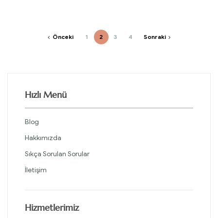
Önceki
1
2
3
4
Sonraki
Hızlı Menü
Blog
Hakkımızda
Sıkça Sorulan Sorular
İletişim
Hizmetlerimiz