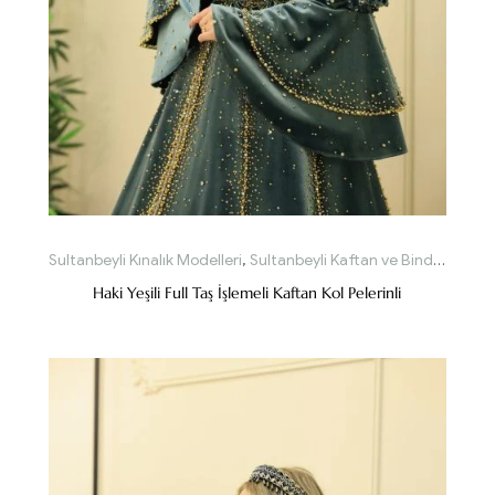
Sultanbeyli Kınalık Modelleri
,
Sultanbeyli Kaftan ve Bindallı Modelleri
Haki Yeşili Full Taş İşlemeli Kaftan Kol Pelerinli