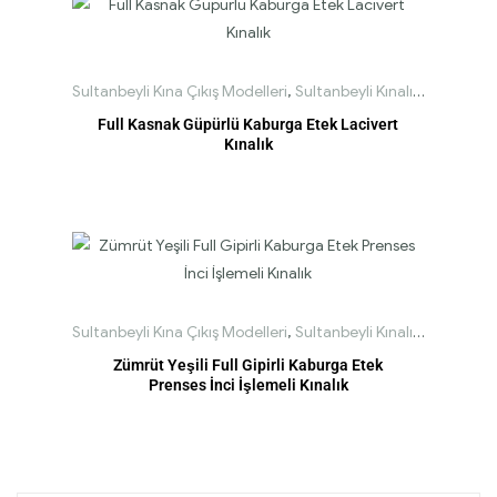
Sultanbeyli Kına Çıkış Modelleri
,
Sultanbeyli Kınalık Modelleri
Full Kasnak Güpürlü Kaburga Etek Lacivert
Kınalık
Sultanbeyli Kına Çıkış Modelleri
,
Sultanbeyli Kınalık Modelleri
Zümrüt Yeşili Full Gipirli Kaburga Etek
Prenses İnci İşlemeli Kınalık