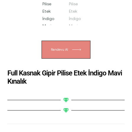
Randevu Al
Full Kasnak Gipir Pilise Etek İndigo Mavi
Kınalık