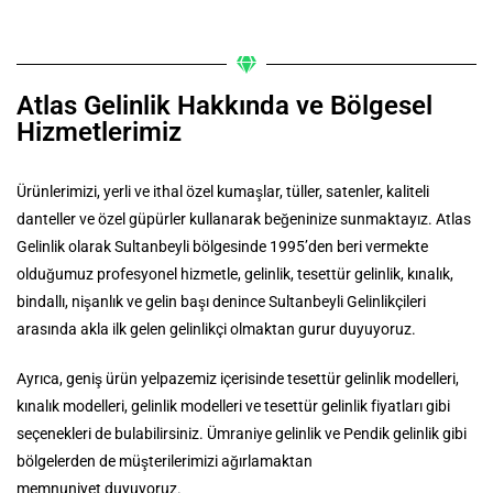
Atlas Gelinlik Hakkında ve Bölgesel
Hizmetlerimiz
Ürünlerimizi, yerli ve ithal özel kumaşlar, tüller, satenler, kaliteli
danteller ve özel güpürler kullanarak beğeninize sunmaktayız. Atlas
Gelinlik olarak Sultanbeyli bölgesinde 1995’den beri vermekte
olduğumuz profesyonel hizmetle, gelinlik, tesettür gelinlik, kınalık,
bindallı, nişanlık ve gelin başı denince Sultanbeyli Gelinlikçileri
arasında akla ilk gelen gelinlikçi olmaktan gurur duyuyoruz.
Ayrıca, geniş ürün yelpazemiz içerisinde tesettür gelinlik modelleri,
kınalık modelleri, gelinlik modelleri ve tesettür gelinlik fiyatları gibi
seçenekleri de bulabilirsiniz. Ümraniye gelinlik ve Pendik gelinlik gibi
bölgelerden de müşterilerimizi ağırlamaktan
memnuniyet duyuyoruz.