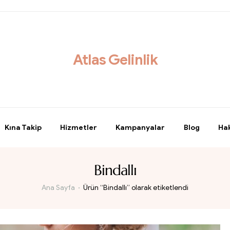
Atlas Gelinlik
Kına Takip
Hizmetler
Kampanyalar
Blog
Ha
Bindallı
Ana Sayfa
Ürün “Bindallı” olarak etiketlendi