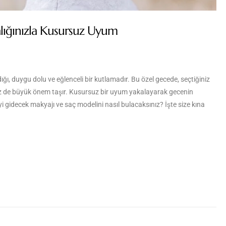
alığınızla Kusursuz Uyum
ı, duygu dolu ve eğlenceli bir kutlamadır. Bu özel gecede, seçtiğiniz
niz de büyük önem taşır. Kusursuz bir uyum yakalayarak gecenin
 iyi gidecek makyajı ve saç modelini nasıl bulacaksınız? İşte size kına