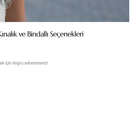
nalık ve Bindallı Seçenekleri
k için doğru adrestesiniz!