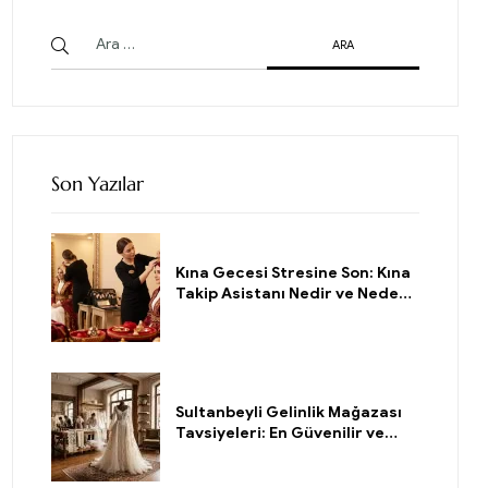
Son Yazılar
Kına Gecesi Stresine Son: Kına
Takip Asistanı Nedir ve Neden
Gerekli?
Sultanbeyli Gelinlik Mağazası
Tavsiyeleri: En Güvenilir ve
Köklü Adresi Nasıl Bulursunuz?