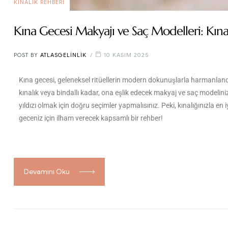
KINALIK REHBERI
Kına Gecesi Makyajı ve Saç Modelleri: Kın
POST BY
ATLASGELINLIK
10 KASIM 2025
Kına gecesi, geleneksel ritüellerin modern dokunuşlarla harmanlandığ
kınalık veya bindallı kadar, ona eşlik edecek makyaj ve saç modeli
yıldızı olmak için doğru seçimler yapmalısınız. Peki, kınalığınızla en
geceniz için ilham verecek kapsamlı bir rehber!
Devamını Oku