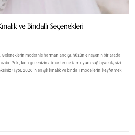
nalık ve Bindallı Seçenekleri
dir. Geleneklerin modernle harmanlandığı, hüzünle neşenin bir arada
lınızdır. Peki, kına gecenizin atmosferine tam uyum sağlayacak, sizi
niz? İşte, 2026’in en şık kınalık ve bindallı modellerini keşfetmek
.