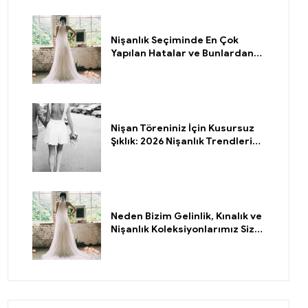
Nişanlık Seçiminde En Çok
Yapılan Hatalar ve Bunlardan
Nasıl Kaçınırsınız?
Nişan Töreniniz İçin Kusursuz
Şıklık: 2026 Nişanlık Trendleri
ve Kombin Önerileri
Neden Bizim Gelinlik, Kınalık ve
Nişanlık Koleksiyonlarımız Sizin
İçin Doğru Seçim?