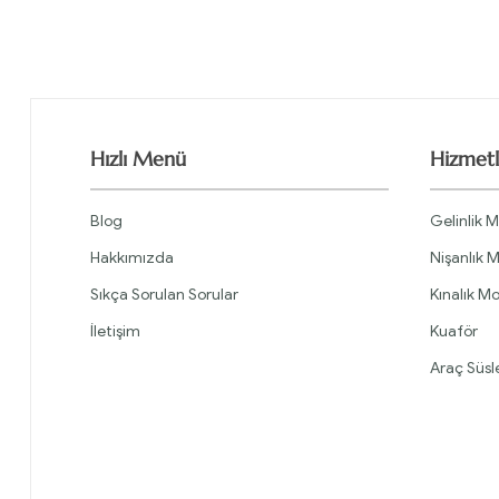
Hızlı Menü
Hizmetl
Blog
Gelinlik M
Hakkımızda
Nişanlık M
Sıkça Sorulan Sorular
Kınalık Mo
İletişim
Kuaför
Araç Süs