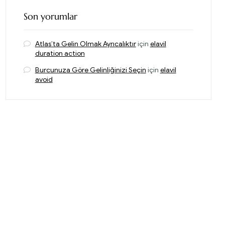
Son yorumlar
Atlas’ta Gelin Olmak Ayrıcalıktır
için
elavil
duration action
Burcunuza Göre Gelinliğinizi Seçin
için
elavil
avoid