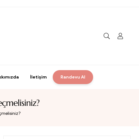
kkımızda
İletişim
Randevu Al
eçmelisiniz?
çmelisiniz?