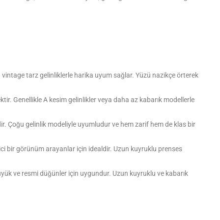
intage tarz gelinliklerle harika uyum sağlar. Yüzü nazikçe örterek
tir. Genellikle A kesim gelinlikler veya daha az kabarık modellerle
r. Çoğu gelinlik modeliyle uyumludur ve hem zarif hem de klas bir
ici bir görünüm arayanlar için idealdir. Uzun kuyruklu prenses
üyük ve resmi düğünler için uygundur. Uzun kuyruklu ve kabarık