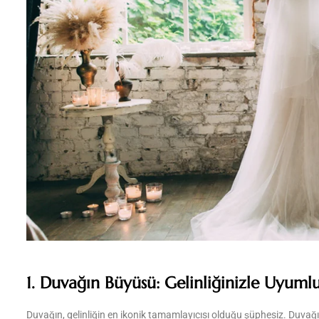
1. Duvağın Büyüsü: Gelinliğinizle Uyuml
Duvağın, gelinliğin en ikonik tamamlayıcısı olduğu şüphesiz. Duvağı