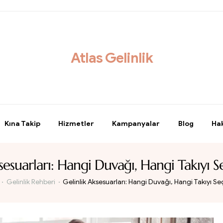
Atlas Gelinlik
Kına Takip
Hizmetler
Kampanyalar
Blog
Ha
sesuarları: Hangi Duvağı, Hangi Takıyı S
Gelinlik Rehberi
Gelinlik Aksesuarları: Hangi Duvağı, Hangi Takıyı Se