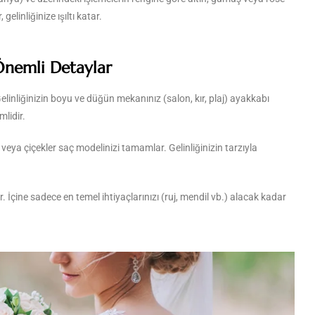
 gelinliğinize ışıltı katar.
Önemli Detaylar
linliğinizin boyu ve düğün mekanınız (salon, kır, plaj) ayakkabı
lidir.
r veya çiçekler saç modelinizi tamamlar. Gelinliğinizin tarzıyla
ir. İçine sadece en temel ihtiyaçlarınızı (ruj, mendil vb.) alacak kadar