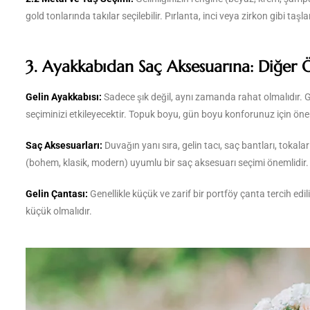
gold tonlarında takılar seçilebilir. Pırlanta, inci veya zirkon gibi taşlar,
3. Ayakkabıdan Saç Aksesuarına: Diğer 
Gelin Ayakkabısı:
Sadece şık değil, aynı zamanda rahat olmalıdır. Ge
seçiminizi etkileyecektir. Topuk boyu, gün boyu konforunuz için önem
Saç Aksesuarları:
Duvağın yanı sıra, gelin tacı, saç bantları, tokala
(bohem, klasik, modern) uyumlu bir saç aksesuarı seçimi önemlidir.
Gelin Çantası:
Genellikle küçük ve zarif bir portföy çanta tercih edil
küçük olmalıdır.