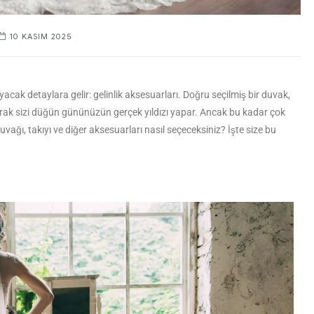
10 KASIM 2025
ak detaylara gelir: gelinlik aksesuarları. Doğru seçilmiş bir duvak,
atlayarak sizi düğün gününüzün gerçek yıldızı yapar. Ancak bu kadar çok
vağı, takıyı ve diğer aksesuarları nasıl seçeceksiniz? İşte size bu