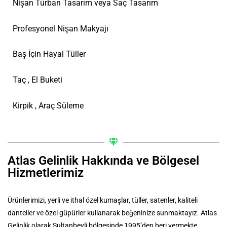
Nişan Türban Tasarım veya Saç Tasarım
Profesyonel Nişan Makyajı
Baş İçin Hayal Tüller
Taç , El Buketi
Kirpik , Araç Süleme
Atlas Gelinlik Hakkında ve Bölgesel
Hizmetlerimiz
Ürünlerimizi, yerli ve ithal özel kumaşlar, tüller, satenler, kaliteli
danteller ve özel güpürler kullanarak beğeninize sunmaktayız. Atlas
Gelinlik olarak Sultanbeyli bölgesinde 1995’den beri vermekte