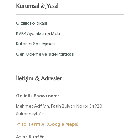
Kurumsal & Yasal
Gizlilik Politikası
KVKK Aydınlatma Metni
Kullanıcı Sözleşmesi
Geri Ödeme ve İade Politikası
İletişim & Adresler
Gelinlik Showroom:
Mehmet Akif Mh. Fatih Bulvarı No:161 34920
Sultanbeyli / İst.
📍 Yol Tarifi Al (Google Maps)
Atlas Kuaför: