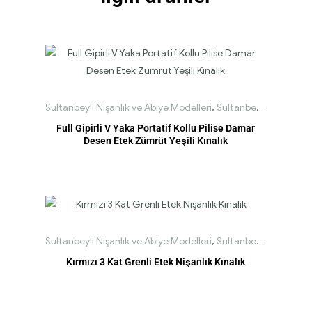
Sultanbeyli Nişanlık ve Abiye Modelleri
,
Sultanbeyli Straplez Nişanlık Modelleri
Full Gipirli V Yaka Portatif Kollu Pilise Damar
Desen Etek Zümrüt Yeşili Kınalık
Sultanbeyli Nişanlık ve Abiye Modelleri
,
Sultanbeyli Tesettür Nişanlık Modelleri
Kırmızı 3 Kat Grenli Etek Nişanlık Kınalık