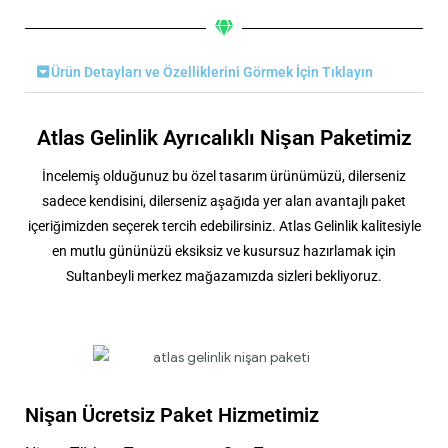
Ürün Detayları ve Özelliklerini Görmek İçin Tıklayın
Atlas Gelinlik Ayrıcalıklı Nişan Paketimiz
İncelemiş olduğunuz bu özel tasarım ürünümüzü, dilerseniz
sadece kendisini, dilerseniz aşağıda yer alan avantajlı paket
içeriğimizden seçerek tercih edebilirsiniz. Atlas Gelinlik kalitesiyle
en mutlu gününüzü eksiksiz ve kusursuz hazırlamak için
Sultanbeyli merkez mağazamızda sizleri bekliyoruz.
Nişan Ücretsiz Paket Hizmetimiz