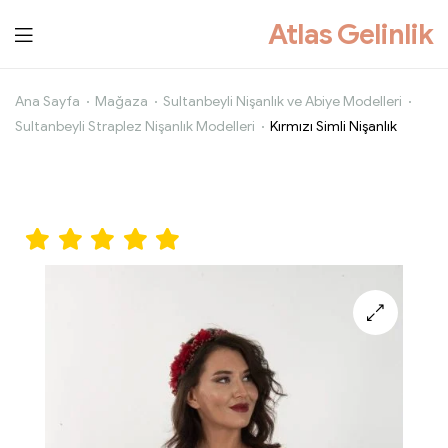
Atlas Gelinlik
Kırmızı
Ana Sayfa
Mağaza
Sultanbeyli Nişanlık ve Abiye Modelleri
Sultanbeyli Straplez Nişanlık Modelleri
Kırmızı Simli Nişanlık
Simli
Nişanlık
🔍