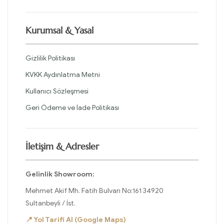
Kurumsal & Yasal
Gizlilik Politikası
KVKK Aydınlatma Metni
Kullanıcı Sözleşmesi
Geri Ödeme ve İade Politikası
İletişim & Adresler
Gelinlik Showroom:
Mehmet Akif Mh. Fatih Bulvarı No:161 34920
Sultanbeyli / İst.
📍 Yol Tarifi Al (Google Maps)